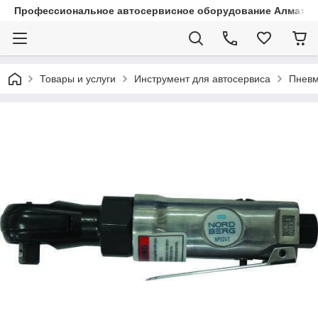
Профессиональное автосервисное оборудование Алматы |
Товары и услуги
Инструмент для автосервиса
Пневм