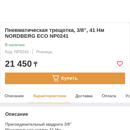
Пневматическая трещотка, 3/8", 41 Нм
NORDBERG ECO NP0241
В наличии
Код: NP0241
Розница
21 450
₸
Купить
Описание
Характеристики
Доставка
Оплата
Ус
Описание
Присоединительный квадрата 3/8"
Максимальное усилие 41 Нм