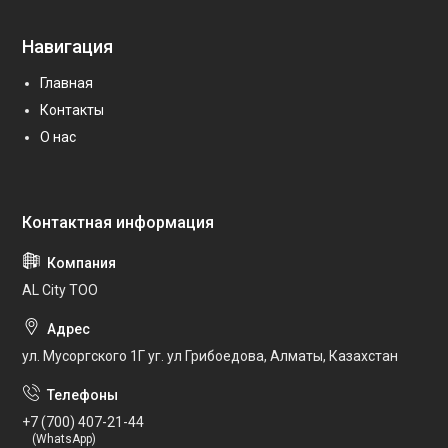
Навигация
Главная
Контакты
О нас
AL City ТОО
ул. Мусоргского 1Г уг. ул Грибоедова, Алматы, Казахстан
+7 (700) 407-21-44
(WhatsApp)