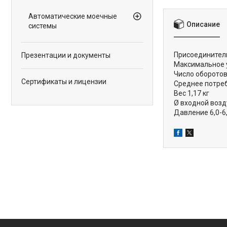
Автоматические моечные
Описание
системы
Присоединител
Презентации и документы
Максимальное 
Число оборотов
Сертификаты и лицензии
Среднее потреб
Вес 1,17 кг
Ø входной возд
Давление 6,0-6