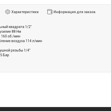
Характеристики
Информация для заказа
ьный квадрата 1/2"
усилие 88 Нм
 160 об./мин
ление воздуха 114 л/мин
ушной резьбы 1/4"
,5 Бар