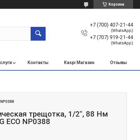
Корзина
+7 (700) 407-21-44
(WhatsApp)
+7 (707) 919-21-44
(WhatsApp)
услуги
Контакты
Kaspi Магазин
Отзывы
:
NP0388
ческая трещотка, 1/2", 88 Нм
G ECO NP0388