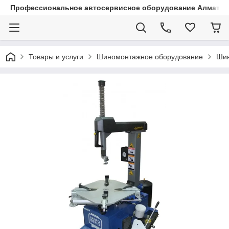
Профессиональное автосервисное оборудование Алматы |
Товары и услуги
Шиномонтажное оборудование
Шин