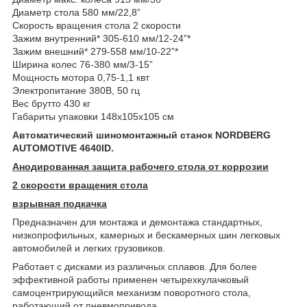
Диаметр стола 580 мм/22,8”
Скорость вращения стола 2 скорости
Зажим внутренний* 305-610 мм/12-24”*
Зажим внешний* 279-558 мм/10-22”*
Ширина колес 76-380 мм/3-15”
Мощность мотора 0,75-1,1 квт
Электропитание 380В, 50 гц
Вес брутто 430 кг
Габариты упаковки 148x105x105 см
Автоматический шиномонтажный станок NORDBERG
AUTOMOTIVE 4640ID.
Анодированная защита рабочего стола от коррозии
2 скорости вращения стола
взрывная подкачка
Предназначен для монтажа и демонтажа стандартных,
низкопрофильных, камерных и бескамерных шин легковых
автомобилей и легких грузовиков.
Работает с дисками из различных сплавов. Для более
эффективной работы применен четырехкулачковый
самоцентрирующийся механизм поворотного стола,
работающий от пневмопривода.