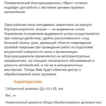
Пневматический борторасширитель «Эфес» отлично
подойдет для работы с жесткими шинами грузовых
автомобилей.
Одна рабочая лапа неподвижно закреплена на корпусе
борторасширителя, вторая ― на выдвижном штоке.
Управление положением выдвижного штока осуществляется
при помощи джойстика, удобно расположенного «под
большой палец» руки, держащей области повреждения
грузовой покрышки при проведении работ по подготовке
внутренней поверхности шины к вулканизации.
Борторасширитель применяется на автотранспортных
предприятиях, на станциях технического обслуживания и
ремонта автомобилей, а так же в шиноремонтных
мастерских. Теперь Вам будет облегчен доступ к
обрабатываемой шине грузовика.
Характеристика
Габаритный размеры (Д х Ш х В), мм
Вес, кг
Номинальный диаметр обода обрабатываемых дисковых колес,