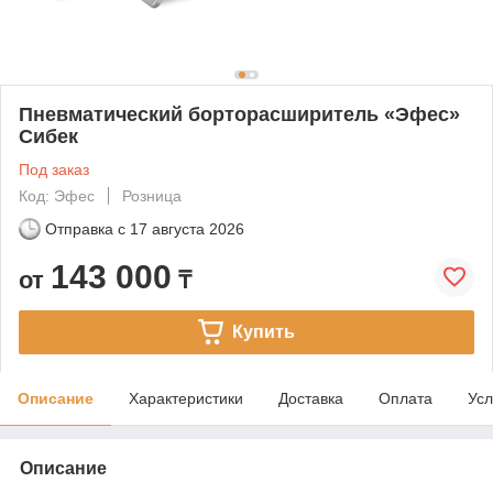
Пневматический борторасширитель «Эфес»
Сибек
Под заказ
Код: Эфес
Розница
Отправка с
17 августа 2026
143 000
от
₸
Купить
Описание
Характеристики
Доставка
Оплата
Усл
Описание