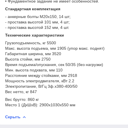
• Фундаментное задание не имеет особенностей.
Стандартная комплектация
- анкерные болты М20х150, 14 шт;
- проставка высотой 101 мм, 4 шт;
- проставка высотой 152 мм, 4 шт.
Технические характеристики
Грузоподъемность, кг 5500
Макс. высота подъема, мм 1905 (упор макс. поднят)
Габаритная ширина, мм 3520
Высота стойки, мм 2750
Время подъема/опускания, сек 50/35 (без нагрузки)
Мин. высота подхвата, мм 110
Расстояние между стойками, мм 2918
Мощность электродвигателя, кВт 2.2
Электропитание, В/Гц 3ф.х380-400/50
Вес нетто, кг 847
Вес брутто: 860 кг
Место 1 (ДхШхВ): 2900х1030х550 мм
Скрыть