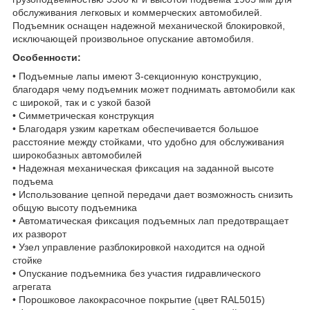
обслуживания легковых и коммерческих автомобилей.
Подъемник оснащен надежной механической блокировкой,
исключающей произвольное опускание автомобиля.
Особенности:
• Подъемные лапы имеют 3-секционную конструкцию,
благодаря чему подъемник может поднимать автомобили как
с широкой, так и с узкой базой
• Симметрическая конструкция
• Благодаря узким кареткам обеспечивается большое
расстояние между стойками, что удобно для обслуживания
широкобазных автомобилей
• Надежная механическая фиксация на заданной высоте
подъема
• Использование цепной передачи дает возможность снизить
общую высоту подъемника
• Автоматическая фиксация подъемных лап предотвращает
их разворот
• Узел управление разблокировкой находится на одной
стойке
• Опускание подъемника без участия гидравлического
агрегата
• Порошковое лакокрасочное покрытие (цвет RAL5015)