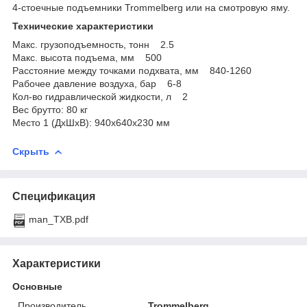
4-стоечные подъемники Trommelberg или на смотровую яму.
Технические характеристики
Макс. грузоподъемность, тонн 2.5
Макс. высота подъема, мм 500
Расстояние между точками подхвата, мм 840-1260
Рабочее давление воздуха, бар 6-8
Кол-во гидравлической жидкости, л 2
Вес брутто: 80 кг
Место 1 (ДхШхВ): 940х640х230 мм
Скрыть
Спецификация
man_TXB.pdf
Характеристики
Основные
Производитель
Trommelberg