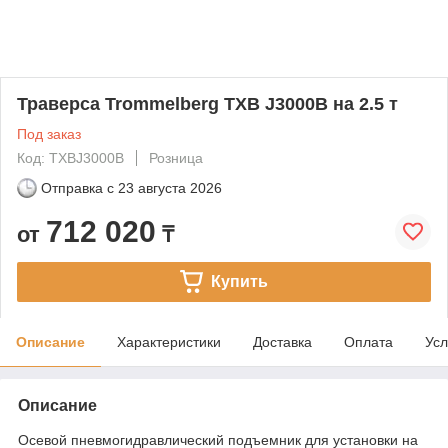
Траверса Trommelberg TXB J3000B на 2.5 т
Под заказ
Код: TXBJ3000B
Розница
Отправка с
23 августа 2026
712 020
от
₸
Купить
Описание
Характеристики
Доставка
Оплата
Усл
Описание
Осевой пневмогидравлический подъемник для установки на