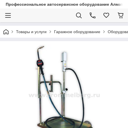
Профессиональное автосервисное оборудование Алматы |
Товары и услуги
Гаражное оборудование
Оборудова