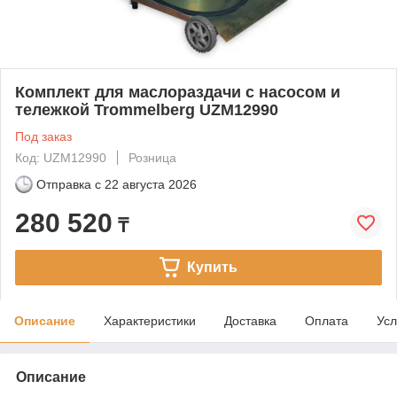
Комплект для маслораздачи с насосом и
тележкой Trommelberg UZM12990
Под заказ
Код: UZM12990
Розница
Отправка с
22 августа 2026
280 520
₸
Купить
Описание
Характеристики
Доставка
Оплата
Усл
Описание