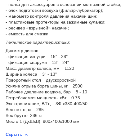
- полка для аксессуаров в основании монтажной стойки;
- блок подготовки воздуха (фильтр-лубрикатор);
- манометр контроля давления накачки шин;
- пластиковые протекторы на зажимные кулачки;
- ресивер «взрывной» накачки;
- емкость для смазки.
Технические характеристики:
Диаметр дисков
- фиксация изнутри 15" - 28"
- фиксация снаружи 13" - 24"
Макс. диаметр колеса, мм 1120
Ширина колеса 3" - 13"
Поворотный стол двускоростной
Усилие отрыва борта шины, кг 2500
Рабочее давление воздуха, бар 8 - 10
Потребляемая мощность, кВт 0.75
Электропитание, В/Гц 3Ф.х380-400/50
Вес нетто, кг 285
Вес брутто: 286 кг
Место 1 (ДхШхВ): 900х400х1000 мм
Скрыть