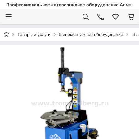
Профессиональное автосервисное оборудование Алматы |
Товары и услуги
Шиномонтажное оборудование
Шин