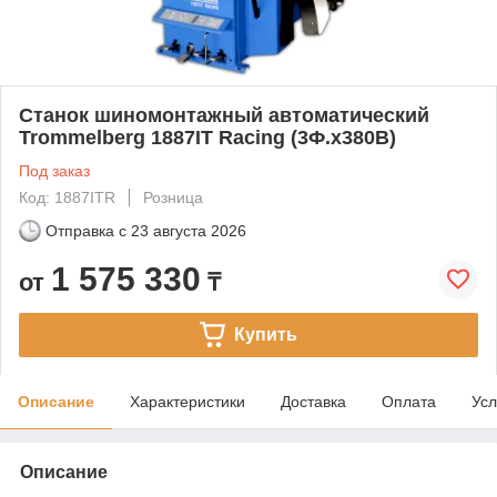
Станок шиномонтажный автоматический
Trommelberg 1887IT Racing (3Ф.х380В)
Под заказ
Код: 1887ITR
Розница
Отправка с
23 августа 2026
1 575 330
от
₸
Купить
Описание
Характеристики
Доставка
Оплата
Усл
Описание