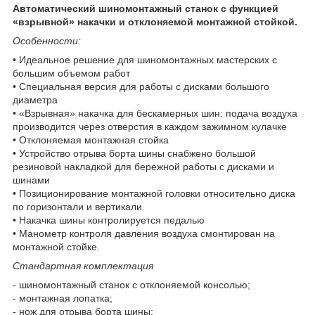
Автоматический шиномонтажный станок с функцией
«взрывной» накачки и отклоняемой монтажной стойкой.
Особенности:
• Идеальное решение для шиномонтажных мастерских с
большим объемом работ
• Специальная версия для работы с дисками большого
диаметра
• «Взрывная» накачка для бескамерных шин: подача воздуха
производится через отверстия в каждом зажимном кулачке
• Отклоняемая монтажная стойка
• Устройство отрыва борта шины снабжено большой
резиновой накладкой для бережной работы с дисками и
шинами
• Позиционирование монтажной головки относительно диска
по горизонтали и вертикали
• Накачка шины контролируется педалью
• Манометр контроля давления воздуха смонтирован на
монтажной стойке.
Стандартная комплектация
- шиномонтажный станок с отклоняемой консолью;
- монтажная лопатка;
- нож для отрыва борта шины;