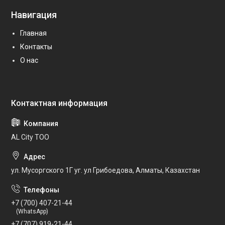
Навигация
Главная
Контакты
О нас
AL City ТОО
ул. Мусоргского 1Г уг. ул Грибоедова, Алматы, Казахстан
+7 (700) 407-21-44
(WhatsApp)
+7 (707) 919-21-44