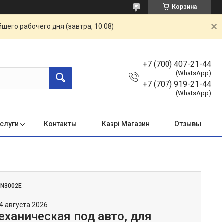
Корзина
шего рабочего дня (завтра, 10.08)
+7 (700) 407-21-44
(WhatsApp)
+7 (707) 919-21-44
(WhatsApp)
услуги
Контакты
Kaspi Магазин
Отзывы
:
N3002E
4 августа 2026
еханическая под авто, для