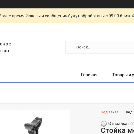
очее время. Заказы и сообщения будут обработаны с 09:00 ближай
сное
стан
Главная
Товары и 
Под заказ
Код
Отправка с 2
Стойка м