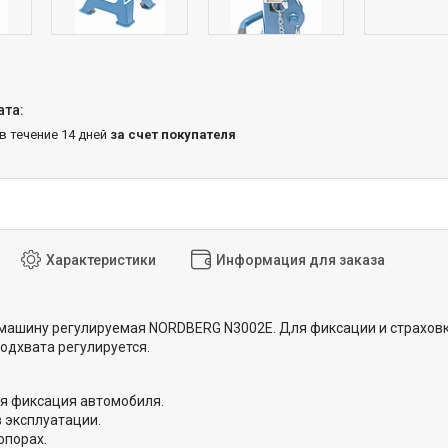
 в течение 14 дней
за счет покупателя
Характеристики
Информация для заказа
машину регулируемая NORDBERG N3002E. Для фиксации и страховк
подхвата регулируется.
я фиксация автомобиля.
в эксплуатации.
опорах.