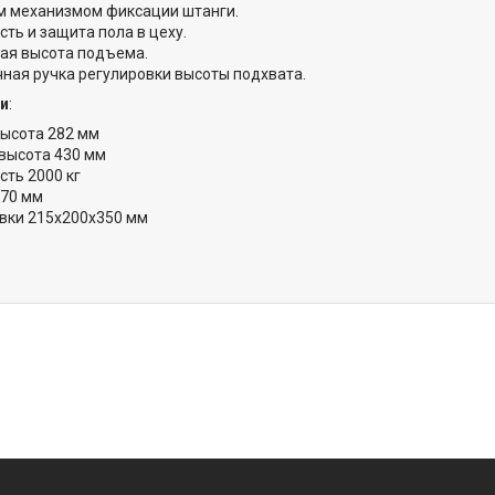
м механизмом фиксации штанги.
ть и защита пола в цеху.
ая высота подъема.
ная ручка регулировки высоты подхвата.
и
:
ысота 282 мм
высота 430 мм
сть 2000 кг
170 мм
вки 215х200х350 мм