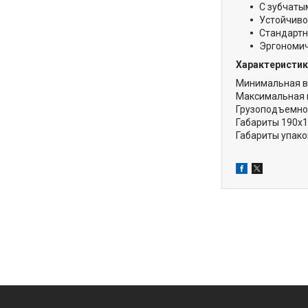
С зубчаты
Устойчивос
Стандартн
Эргономич
Характеристик
Минимальная в
Максимальная 
Грузоподъемно
Габариты 190х
Габариты упако