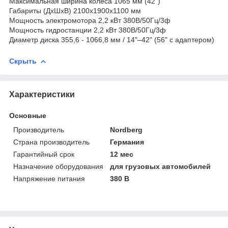
Максимальная ширина колеса 1065 мм (42")
Габариты (ДхШхВ) 2100х1900х1100 мм
Мощность электромотора 2,2 кВт 380В/50Гц/3ф
Мощность гидростанции 2,2 кВт 380В/50Гц/3ф
Диаметр диска 355,6 - 1066,8 мм / 14"–42" (56" с адаптером)
Скрыть
Характеристики
Основные
Производитель
Nordberg
Страна производитель
Германия
Гарантийный срок
12 мес
Назначение оборудования
для грузовых автомобилей
Напряжение питания
380 В