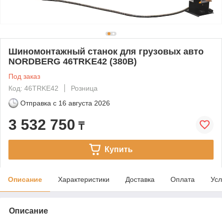
Шиномонтажный станок для грузовых авто
NORDBERG 46TRKE42 (380В)
Под заказ
Код: 46TRKE42
Розница
Отправка с
16 августа 2026
3 532 750
₸
Купить
Описание
Характеристики
Доставка
Оплата
Усл
Описание