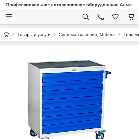
Профессиональное автосервисное оборудование Алматы |
Товары и услуги
Система хранения, Мебель
Тележк