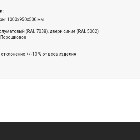
и:
ры: 1000х950х500 мм
луматовый (RAL 7038), двери синие (RAL 5002)
 Порошковое
 отклонение +/-10 % от веса изделия