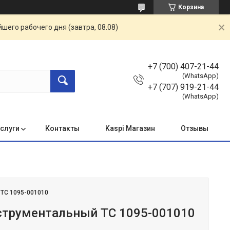
Корзина
шего рабочего дня (завтра, 08.08)
+7 (700) 407-21-44
(WhatsApp)
+7 (707) 919-21-44
(WhatsApp)
услуги
Контакты
Kaspi Магазин
Отзывы
:
ТС 1095-001010
трументальный ТС 1095-001010