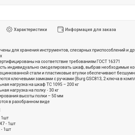
Характеристики
Информация для заказа
чены для хранения инструментов, слесарных приспособлений и дру
х
ертифицированы на соответствие требованиям ГОСТ 16371
ть индивидуально смоделировать шкаф, выбрав необходимые ко
 оцинкованной стали и пластиковые втулки обеспечивают бесшум
ются ключевыми замками с ручками (Burg GSC813, 2 ключа в комп
ная нагрузка на шкаф ТС 1095 – 200 кг
ая нагрузка на полку - 30 кг
ирования высоты полки – 50 мм
тся в разобранном виде
:
 1шт
47 - 1шт
 - 1шт