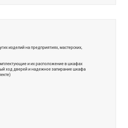
гих изделий на предприятиях, мастерских,
мплектующие и их расположение в шкафах
ный ход дверей и надежное запирание шкафа
лекте)