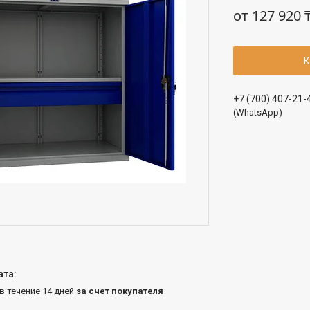
от
127 920 
К
+7 (700) 407-21-
(WhatsApp)
 в течение 14 дней
за счет покупателя