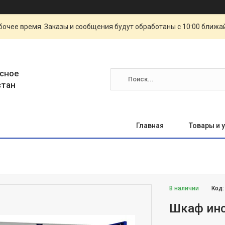
очее время. Заказы и сообщения будут обработаны с 10:00 ближай
сное
стан
Главная
Товары и 
В наличии
Код
Шкаф инс