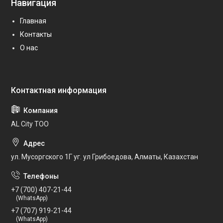
Навигация
Главная
Контакты
О нас
AL City ТОО
ул. Мусоргского 1Г уг. ул Грибоедова, Алматы, Казахстан
+7 (700) 407-21-44
(WhatsApp)
+7 (707) 919-21-44
(WhatsApp)