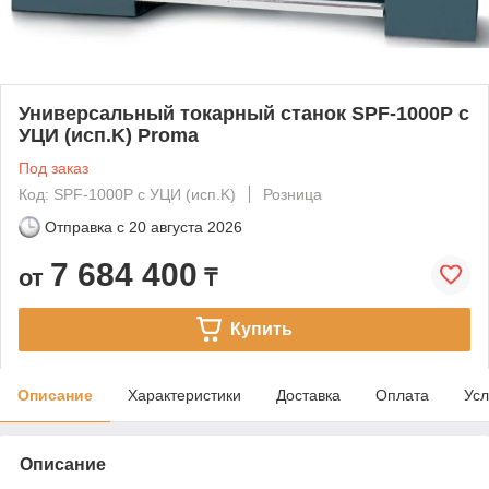
Универсальный токарный станок SPF-1000P с
УЦИ (исп.K) Proma
Под заказ
Код: SPF-1000P с УЦИ (исп.K)
Розница
Отправка с
20 августа 2026
7 684 400
от
₸
Купить
Описание
Характеристики
Доставка
Оплата
Усл
Описание