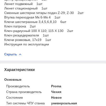
Люнет подвижный 1шт
Люнет стационарный 1шт
Сменные шестерни гитары подач Z-29; Z-30 2шт
Втулка переходная Мк 6-Мк 4 1шт
Ключи шестигранные 3,4,5,6,8,10 6шт
Ключ патрона 2шт
Ключ радиусный 100 Х 110; 115 Х 130 2шт
Ключ резцедержателя 1шт
Ключи рожковые, 17х19 1шт
Инструкция по эксплуатации
Скрыть
Характеристики
Основные
Производитель
Proma
Страна производитель
Чехия
Состояние
Новое
Тип системы ЧПУ станка
универсальная