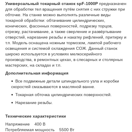
Универсальный токарный станок spF-1000P
предназначен
для обработки тел вращения путём снятия с них стружки при
обточке. На станке можно выполнять различные виды
токарной обработки: обтачивание цилиндрических,
конических, фасонных поверхностей, подрезку торцов,
отрезку, растачивание, а также сверление и развёртывание
отверстий, нарезание резьбы и накатку рифлений, притирку и
т.п. Модель оснащена ножным тормозом, лампой рабочего
освещения и системой охлаждения СОЖ. Данный станок
широко используется в условиях мелкосерийного
производства, в ремонтных цехах, в слесарных и столярных
мастерских, на складах и т.п.
Дополнительная информация
Все подвижные детали шпиндельного узла и коробки
скоростей смазываются в масляной ванне.
Токарная обточка цилиндрических поверхностей.
Нарезание резьбы.
Технические характеристики
Напряжение 400 В
Потребляемая мощность 5500 Вт