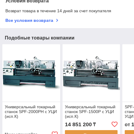
Условия возврата
Возврат товара в течение 14 дней за счет покупателя
Все условия возврата
Подобные товары компании
Универсальный токарный
Универсальный токарный
SPF
станок SPF-2000PH с УЦИ
станок SPF-1500P с УЦИ
стан
(исп.К)
(исп.К)
УЦИ
14 851 200
₸
от