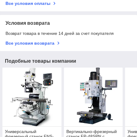
Все условия оплаты
Условия возврата
Возврат товара в течение 14 дней за счет покупателя
Все условия возврата
Подобные товары компании
Универсальный
Вертикально-фрезерный
Уни
фрезерный станок FNS-
станок FP-48SPN с
фрез