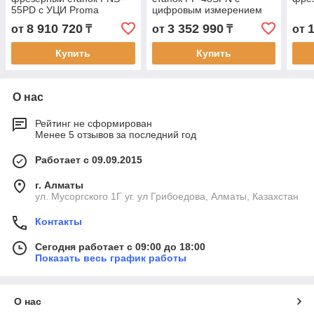
55PD с УЦИ Proma
цифровым измерением
Proma
8 910 720
3 352 990
от
₸
от
₸
от
Купить
Купить
О нас
Рейтинг не сформирован
Менее 5 отзывов за последний год
Работает с 09.09.2015
г. Алматы
ул. Мусоргского 1Г уг. ул Грибоедова, Алматы, Казахстан
Контакты
Сегодня работает с 09:00 до 18:00
Показать весь график работы
О нас