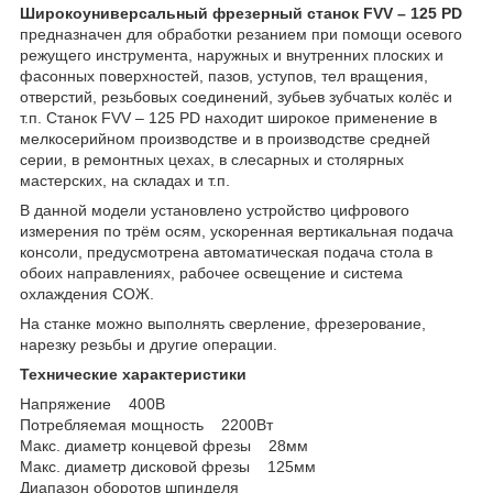
Широкоуниверсальный фрезерный станок FVV – 125 PD
предназначен для обработки резанием при помощи осевого
режущего инструмента, наружных и внутренних плоских и
фасонных поверхностей, пазов, уступов, тел вращения,
отверстий, резьбовых соединений, зубьев зубчатых колёс и
т.п. Станок FVV – 125 PD находит широкое применение в
мелкосерийном производстве и в производстве средней
серии, в ремонтных цехах, в слесарных и столярных
мастерских, на складах и т.п.
В данной модели установлено устройство цифрового
измерения по трём осям, ускоренная вертикальная подача
консоли, предусмотрена автоматическая подача стола в
обоих направлениях, рабочее освещение и система
охлаждения СОЖ.
На станке можно выполнять сверление, фрезерование,
нарезку резьбы и другие операции.
Технические характеристики
Напряжение 400В
Потребляемая мощность 2200Вт
Макс. диаметр концевой фрезы 28мм
Макс. диаметр дисковой фрезы 125мм
Диапазон оборотов шпинделя