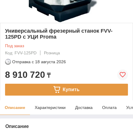
Универсальный фрезерный станок FVV-
125PD с УЦИ Proma
Под заказ
Код: FVV-125PD
Розница
Отправка с
18 августа 2026
8 910 720
₸
Купить
Описание
Характеристики
Доставка
Оплата
Усл
Описание