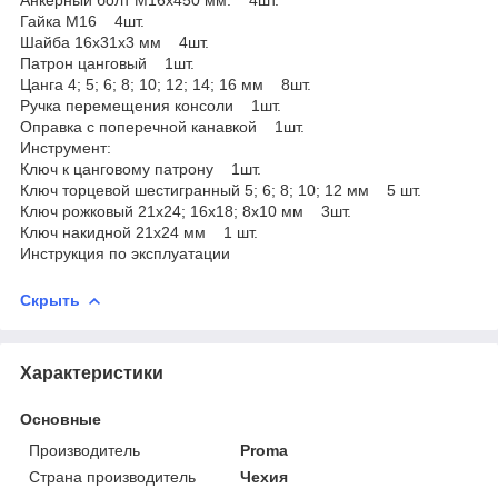
Гайка М16 4шт.
Шайба 16x31x3 мм 4шт.
Патрон цанговый 1шт.
Цанга 4; 5; 6; 8; 10; 12; 14; 16 мм 8шт.
Ручка перемещения консоли 1шт.
Оправка с поперечной канавкой 1шт.
Инструмент:
Ключ к цанговому патрону 1шт.
Ключ торцевой шестигранный 5; 6; 8; 10; 12 мм 5 шт.
Ключ рожковый 21x24; 16x18; 8x10 мм 3шт.
Ключ накидной 21x24 мм 1 шт.
Инструкция по эксплуатации
Скрыть
Характеристики
Основные
Производитель
Proma
Страна производитель
Чехия