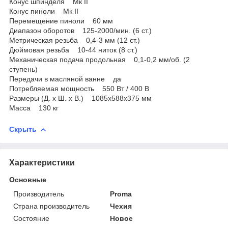
Конус шпинделя Мк II
Конус пиноли Мк II
Перемещение пиноли 60 мм
Диапазон оборотов 125-2000/мин. (6 ст.)
Метрическая резьба 0,4-3 мм (12 ст.)
Дюймовая резьба 10-44 ниток (8 ст.)
Механическая подача продольная 0,1-0,2 мм/об. (2
ступень)
Передачи в масляной ванне да
Потребляемая мощность 550 Вт / 400 В
Размеры (Д. x Ш. x В.) 1085x588x375 мм
Масса 130 кг
Скрыть
Характеристики
Основные
Производитель
Proma
Страна производитель
Чехия
Состояние
Новое