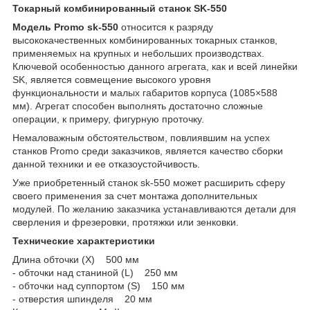
Токарный комбинированный станок SK-550
Модель Promo sk-550
относится к разряду
высококачественных комбинированных токарных станков,
применяемых на крупных и небольших производствах.
Ключевой особенностью данного агрегата, как и всей линейки
SK, является совмещение высокого уровня
функциональности и малых габаритов корпуса (1085×588
мм). Агрегат способен выполнять достаточно сложные
операции, к примеру, фигурную проточку.
Немаловажным обстоятельством, повлиявшим на успех
станков Promo среди заказчиков, является качество сборки
данной техники и ее отказоустойчивость.
Уже приобретенный станок sk-550 может расширить сферу
своего применения за счет монтажа дополнительных
модулей. По желанию заказчика устанавливаются детали для
сверления и фрезеровки, протяжки или зенковки.
Технические характеристики
Длина обточки (X) 500 мм
- обточки над станиной (L) 250 мм
- обточки над суппортом (S) 150 мм
- отверстия шпинделя 20 мм