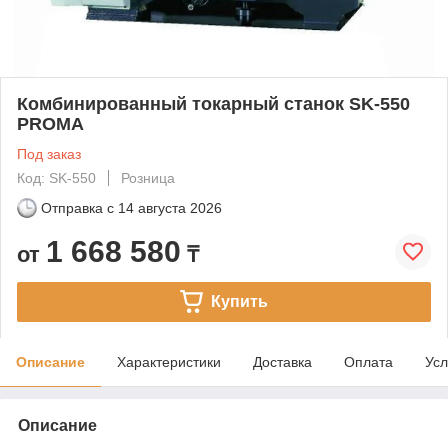
Комбинированный токарный станок SK-550
PROMA
Под заказ
Код: SK-550
Розница
Отправка с
14 августа 2026
1 668 580
от
₸
Купить
Описание
Характеристики
Доставка
Оплата
Усл
Описание