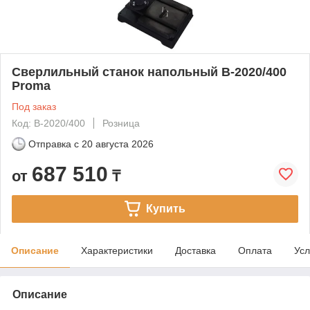
Сверлильный станок напольный B-2020/400
Proma
Под заказ
Код: B-2020/400
Розница
Отправка с
20 августа 2026
687 510
от
₸
Купить
Описание
Характеристики
Доставка
Оплата
Усл
Описание