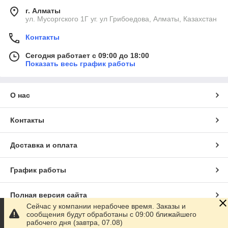
г. Алматы
ул. Мусоргского 1Г уг. ул Грибоедова, Алматы, Казахстан
Контакты
Сегодня работает с 09:00 до 18:00
Показать весь график работы
О нас
Контакты
Доставка и оплата
График работы
Полная версия сайта
Сейчас у компании нерабочее время. Заказы и
сообщения будут обработаны с 09:00 ближайшего
Сайт создан на маркетплейсе
Satu.kz
рабочего дня (завтра, 07.08)