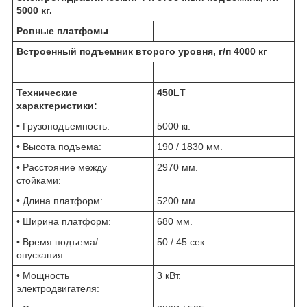
5000 кг.
Ровные платфомы
Встроенный подъемник второго уровня, г/п 4000 кг
Технические
450LТ
характеристики:
• Грузоподъемность:
5000 кг.
• Высота подъема:
190 / 1830 мм.
• Расстояние между
2970 мм.
стойками:
• Длина платформ:
5200 мм.
• Ширина платформ:
680 мм.
• Время подъема/
50 / 45 сек.
опускания:
• Мощность
3 кВт.
электродвигателя: