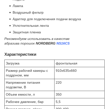
Лампа
Воздушный фильтр
Адаптер для подключения подачи воздуха
Уплотнительная лента
Защитная пленка
Рекомендуем использовать в качестве
абразива
порошок
NORDBERG
NS16CS
Характеристики
Загрузка
фронтальная
Размер рабочей камеры с
910x635x660
поддоном, мм
Напряжение питания
220
подсветки, В
Объем емкости, л
350
Рабочее давление, бар
5,5
Расход воздуха, л/мин
300-400