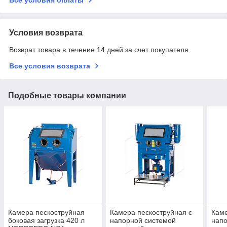
Условия возврата
Возврат товара в течение 14 дней за счет покупателя
Все условия возврата
Подобные товары компании
Камера пескоструйная
Камера пескоструйная с
Каме
боковая загрузка 420 л
напорной системой
напо