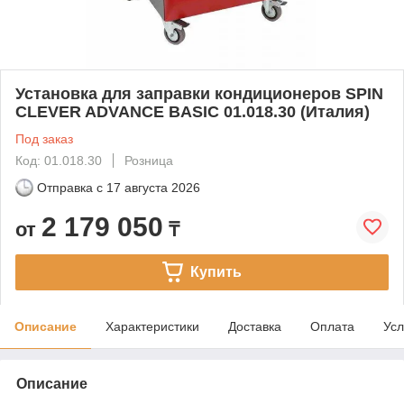
Установка для заправки кондиционеров SPIN
CLEVER ADVANCE BASIC 01.018.30 (Италия)
Под заказ
Код: 01.018.30
Розница
Отправка с
17 августа 2026
2 179 050
от
₸
Купить
Описание
Характеристики
Доставка
Оплата
Усл
Описание