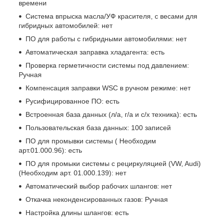
времени
Система впрыска масла/УФ красителя, с весами для
гибридных автомобилей: нет
ПО для работы с гибридными автомобилями: нет
Автоматическая заправка хладагента: есть
Проверка герметичности системы под давлением:
Ручная
Компенсация заправки WSC в ручном режиме: нет
Русифицированное ПО: есть
Встроенная база данных (л/а, г/а и с/х техника): есть
Пользовательская база данных: 100 записей
ПО для промывки системы ( Необходим
арт.01.000.96): есть
ПО для промыки системы с рециркуляцией (VW, Audi)
(Необходим арт. 01.000.139): нет
Автоматический выбор рабочих шлангов: нет
Откачка неконденсированных газов: Ручная
Настройка длины шлангов: есть