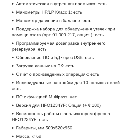
Автоматическая внутренняя промывка: есть
Манометры HP/LP Класс 1: есть
Манометр давления в баллоне: есть
Поддержка набора для обнаружения утечек при
помощи азота (арт. 01.000.217, опция ): есть
Программируемая дозаправка внутреннего
резервуара: есть
Обновление ПО и БД через USB: есть
Загрузка данных на ПК: есть
Отчёт о произведенных операциях: есть
Индивидуальные настройки для 10 пользователей:
есть
ПО с функцией Multipass: нет
Версия для HFO1234YF: Опция (+ € 180)
Возможность работы с анализатором фреона
HFO1234YF: есть
Габариты, мм 500x520x950
Масса, кг 69