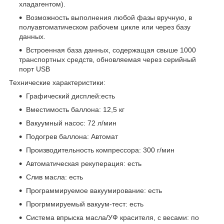
хладагентом).
Возможность выполнения любой фазы вручную, в
полуавтоматическом рабочем цикле или через базу
данных.
Встроенная база данных, содержащая свыше 1000
транспортных средств, обновляемая через серийный
порт USB
Технические характеристики:
Графический дисплей:есть
Вместимость баллона: 12,5 кг
Вакуумный насос: 72 л/мин
Подогрев баллона: Автомат
Производительность компрессора: 300 г/мин
Автоматическая рекуперация: есть
Слив масла: есть
Программируемое вакуумирование: есть
Прогрммируемый вакуум-тест: есть
Система впрыска масла/УФ красителя, с весами: по