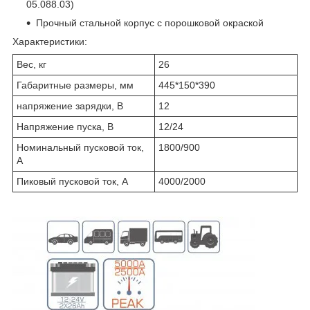
05.088.03)
Прочный стальной корпус с порошковой окраской
Характеристики:
Вес, кг
26
Габаритные размеры, мм
445*150*390
напряжение зарядки, В
12
Напряжение пуска, В
12/24
Номинальный пусковой ток,
1800/900
А
Пиковый пусковой ток, А
4000/2000