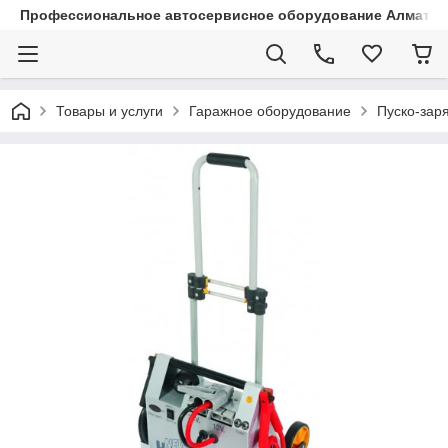
Профессиональное автосервисное оборудование Алматы |
Товары и услуги
Гаражное оборудование
Пуско-зар