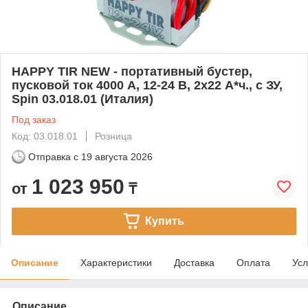
HAPPY TIR NEW - портативный бустер,
пусковой ток 4000 А, 12-24 B, 2х22 А*ч., с ЗУ,
Spin 03.018.01 (Италия)
Под заказ
Код: 03.018.01
Розница
Отправка с
19 августа 2026
1 023 950
от
₸
Купить
Описание
Характеристики
Доставка
Оплата
Усл
Описание