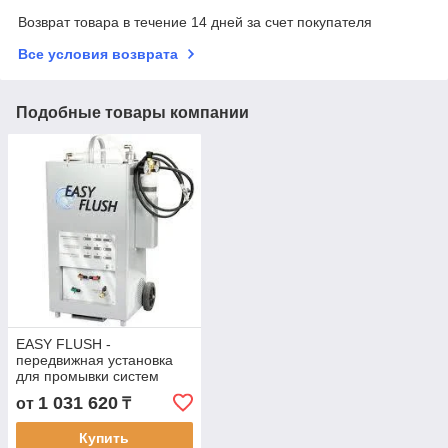
Возврат товара в течение 14 дней за счет покупателя
Все условия возврата
Подобные товары компании
EASY FLUSH -
передвижная установка
для промывки систем
кондиционирования SPIN
1 031 620
от
₸
01.000.171 (Италия)
Купить