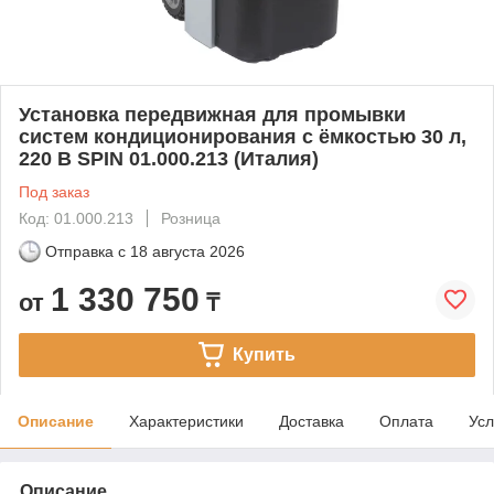
Установка передвижная для промывки
систем кондиционирования с ёмкостью 30 л,
220 В SPIN 01.000.213 (Италия)
Под заказ
Код: 01.000.213
Розница
Отправка с
18 августа 2026
1 330 750
от
₸
Купить
Описание
Характеристики
Доставка
Оплата
Усл
Описание