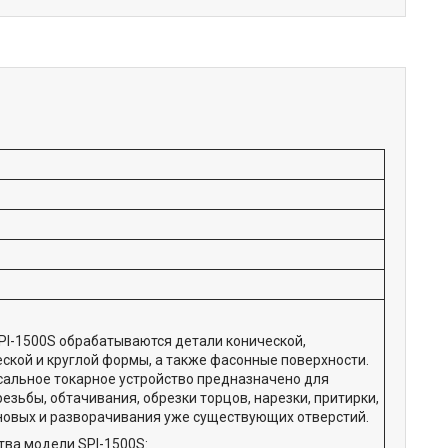
SPI-1500S обрабатываются детали конической,
ской и круглой формы, а также фасонные поверхности.
сальное токарное устройство предназначено для
езьбы, обтачивания, обрезки торцов, нарезки, притирки,
новых и разворачивания уже существующих отверстий.
ва модели SPI-1500S: