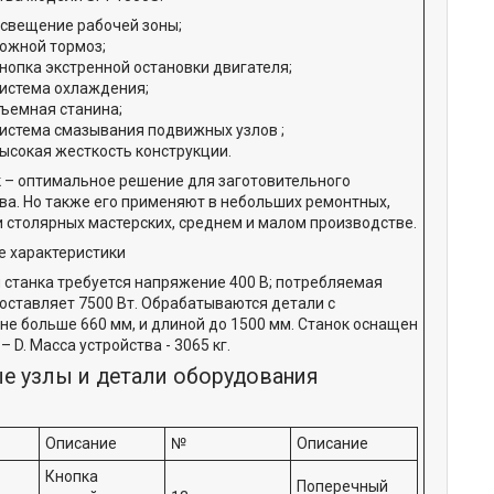
свещение рабочей зоны;
ожной тормоз;
нопка экстренной остановки двигателя;
истема охлаждения;
ъемная станина;
истема смазывания подвижных узлов ;
ысокая жесткость конструкции.
к – оптимальное решение для заготовительного
ва. Но также его применяют в небольших ремонтных,
и столярных мастерских, среднем и малом производстве.
е характеристики
 станка требуется напряжение 400 В; потребляемая
оставляет 7500 Вт. Обрабатываются детали с
не больше 660 мм, и длиной до 1500 мм. Станок оснащен
 D. Масса устройства - 3065 кг.
е узлы и детали оборудования
Описание
№
Описание
Кнопка
Поперечный