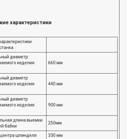
кие характеристики
характеристики
станка
ьный диаметр
ваемого изделия
660 мм
ьный диаметр
ваемого изделия
440 мм
ьный диаметр
ваемого изделия
900 мм
льная длина выемки
250мм
ей бабки
 центра шпинделя
330 мм