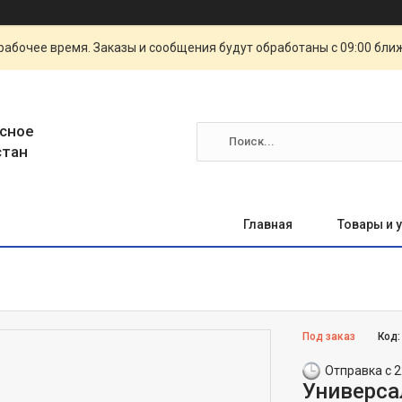
рабочее время. Заказы и сообщения будут обработаны с 09:00 бли
сное
стан
Главная
Товары и 
Под заказ
Код
Отправка с 2
Универса