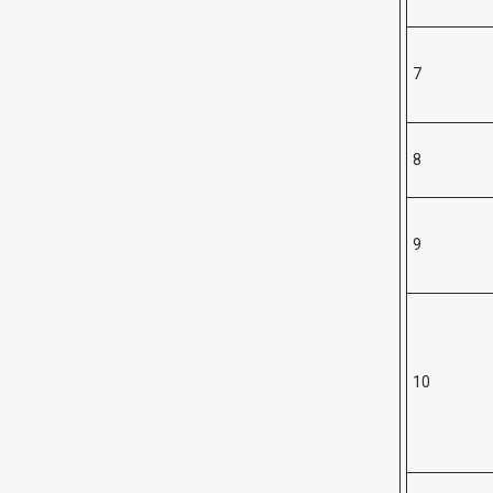
7
8
9
10