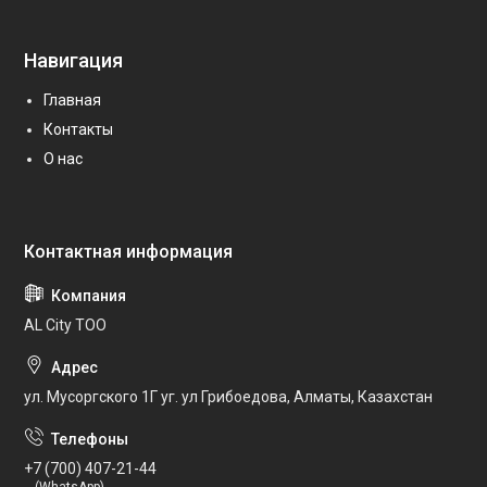
Навигация
Главная
Контакты
О нас
AL City ТОО
ул. Мусоргского 1Г уг. ул Грибоедова, Алматы, Казахстан
+7 (700) 407-21-44
(WhatsApp)