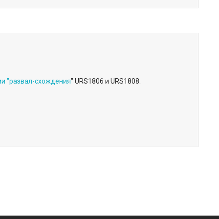
ми "развал-схождения
" URS1806 и URS1808.