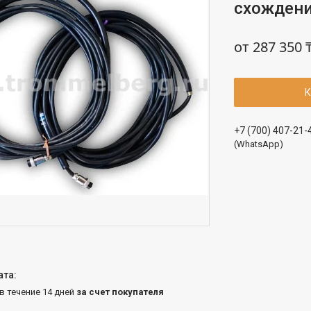
схождени
от
287 350 
К
+7 (700) 407-21-
(WhatsApp)
 в течение 14 дней
за счет покупателя