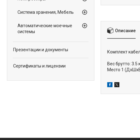
Система хранения, Мебель
Автоматические моечные
Описание
системы
Презентации и документы
Комплект кабел
Вес брутто: 3.5 
Сертификаты и лицензии
Место 1 (ДхШхВ