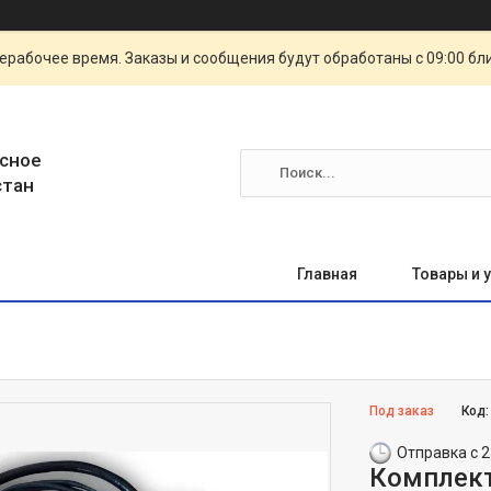
ерабочее время. Заказы и сообщения будут обработаны с 09:00 бл
сное
стан
Главная
Товары и 
Под заказ
Код
Отправка с 2
Комплект