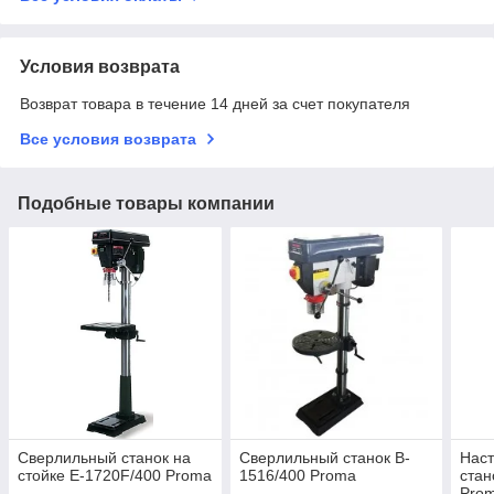
Условия возврата
Возврат товара в течение 14 дней за счет покупателя
Все условия возврата
Подобные товары компании
Сверлильный станок на
Cверлильный станок B-
Нас
стойке E-1720F/400 Proma
1516/400 Proma
стан
Pro