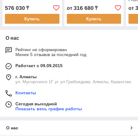
576 030
316 680
₸
от
₸
от
Купить
Купить
О нас
Рейтинг не сформирован
Менее 5 отзывов за последний год
Работает с 09.09.2015
г. Алматы
ул. Мусоргского 1Г уг. ул Грибоедова, Алматы, Казахстан
Контакты
Сегодня выходной
Показать весь график работы
О нас