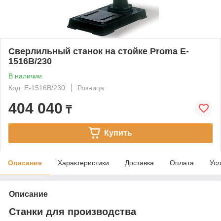
Сверлильный станок на стойке Proma E-
1516B/230
В наличии
Код: E-1516B/230
Розница
404 040
₸
Купить
Описание
Характеристики
Доставка
Оплата
Усл
Описание
Станки для производства