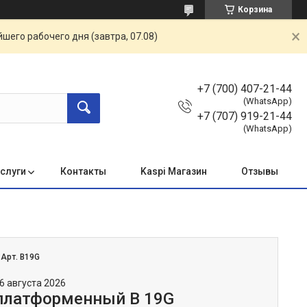
Корзина
шего рабочего дня (завтра, 07.08)
+7 (700) 407-21-44
(WhatsApp)
+7 (707) 919-21-44
(WhatsApp)
услуги
Контакты
Kaspi Магазин
Отзывы
:
Арт. B19G
6 августа 2026
платформенный B 19G