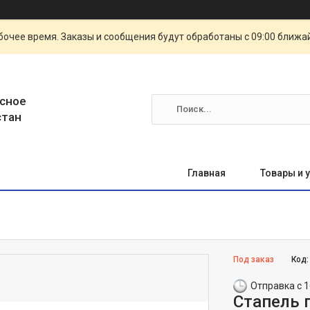
очее время. Заказы и сообщения будут обработаны с 09:00 ближай
сное
стан
Главная
Товары и 
Под заказ
Код
Отправка с 1
Стапель 