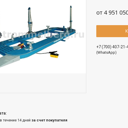
от
4 951 05
К
+7 (700) 407-21-
(WhatsApp)
 в течение 14 дней
за счет покупателя