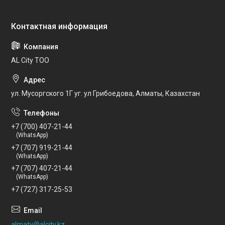
AL City ТОО
ул. Мусоргского 1Г уг. ул Грибоедова, Алматы, Казахстан
+7 (700) 407-21-44
(WhatsApp)
+7 (707) 919-21-44
(WhatsApp)
+7 (707) 407-21-44
(WhatsApp)
+7 (727) 317-25-53
almaty@alcity.kz