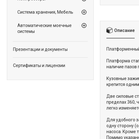
Система хранения, Мебель
Автоматические моечные
Описание
системы
Платформенный
Презентации и документы
Платформа стап
Сертификаты и лицензии
наличие пазов 
Кузовные зажи
крепится одним
Две силовые ст
пределах 360, 
легко изменяет
Для удобного з
одну сторону (
насоса. Кроме 
Помимо указанн