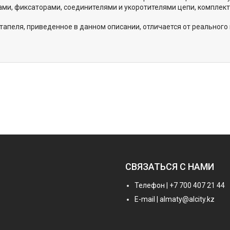
ми, фиксаторами, соединителями и укоротителями цепи, комплект
апеля, приведенное в данном описании, отличается от реального
СВЯЗАТЬСЯ С НАМИ
Телефон | +7 700 407 21 44
E-mail | almaty@alcity.kz