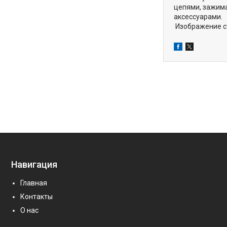
цепями, зажима
аксессуарами.
Изображение ст
Навигация
Главная
Контакты
О нас