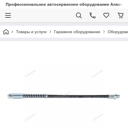
Профессиональное автосервисное оборудование Алматы |
Товары и услуги
Гаражное оборудование
Оборудова