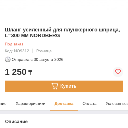
Шланг усиленный для плунжерного шприца,
L=300 мм NORDBERG
Под заказ
Код: NO9312
Розница
Отправка с
30 августа 2026
1 250
₸
Купить
ние
Характеристики
Доставка
Оплата
Условия во
Описание