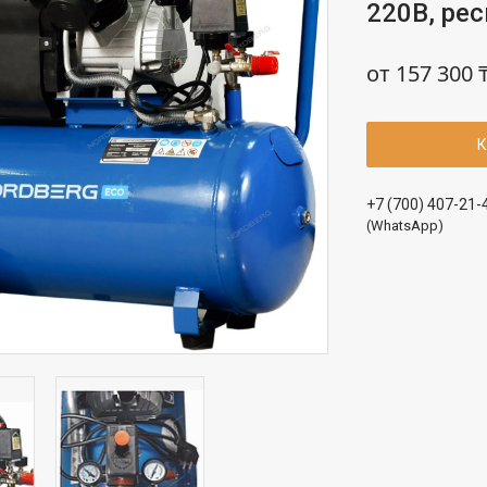
220В, рес
от
157 300 
К
+7 (700) 407-21-
(WhatsApp)