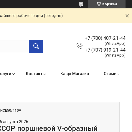
Корзина
жайшего рабочего дня (сегодня)
+7 (700) 407-21-44
(WhatsApp)
+7 (707) 919-21-44
(WhatsApp)
услуги
Контакты
Kaspi Магазин
Отзывы
:
NCE50/410V
6 августа 2026
СОР поршневой V-образный