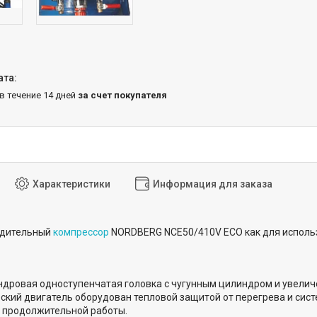
 в течение 14 дней
за счет покупателя
Характеристики
Информация для заказа
одительный
компрессор
NORDBERG NCE50/410V ECO как для использ
дровая одноступенчатая головка с чугунным цилиндром и увели
ский двигатель оборудован тепловой защитой от перегрева и сист
 продолжительной работы.