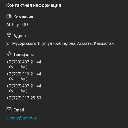
AL City ТОО
ул. Мусоргского 1Г уг. ул Грибоедова, Алматы, Казахстан
+7 (700) 407-21-44
(WhatsApp)
+7 (707) 919-21-44
(WhatsApp)
+7 (707) 407-21-44
(WhatsApp)
+7 (727) 317-25-53
almaty@alcity.kz