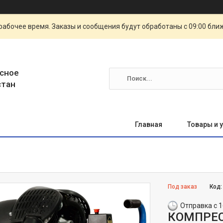
рабочее время. Заказы и сообщения будут обработаны с 09:00 бли
сное
стан
Главная
Товары и 
Под заказ
Код
Отправка с 1
КОМПРЕС