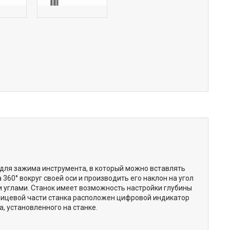
для зажима инструмента, в который можно вставлять
360° вокруг своей оси и производить его наклон на угол
ми углами. Станок имеет возможность настройки глубины
 лицевой части станка расположен цифровой индикатор
, установленного на станке.