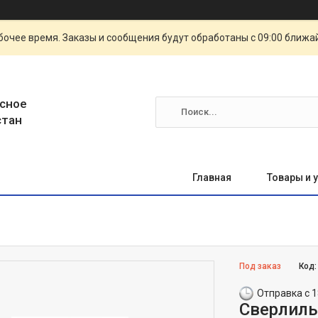
очее время. Заказы и сообщения будут обработаны с 09:00 ближай
сное
стан
Главная
Товары и 
Под заказ
Код
Отправка с 1
Сверлиль