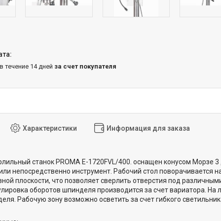
 в течение 14 дней
за счет покупателя
Характеристики
Информация для заказа
лильный станок PROMA E-1720FVL/400. оснащен конусом Морзе 3 
 или непосредственно инструмент. Рабочий стол поворачивается на 
сновной плоскости, что позволяет сверлить отверстия под различны
улировка оборотов шпинделя производится за счет вариатора. На
еля. Рабочую зону возможно осветить за счет гибкого светильника