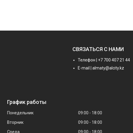
СВЯЗАТЬСЯ С НАМИ
Телефон | +7 700 407 21 44
E-mail | almaty@alcity.kz
График работы
Понедельник
09:00
18:00
Вторник
09:00
18:00
Среда
09:00
18:00