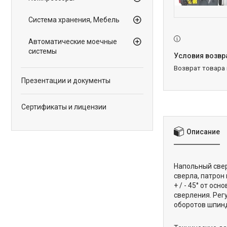
Система хранения, Мебель
Автоматические моечные
системы
возврат товара
Презентации и документы
Сертификаты и лицензии
Описание
Напольный свер
сверла, патрон
+ / - 45° от о
сверления. Рег
оборотов шпинд