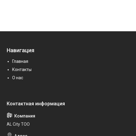
Навигация
Главная
Контакты
О нас
AL City ТОО