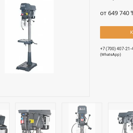
от
649 740 
К
+7 (700) 407-21-
(WhatsApp)