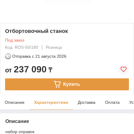
Отбортовочный станок
Под заказ
Код: ROS-50/180
Розница
Отправка с
21 августа 2026
237 090
от
₸
Купить
Описание
Характеристики
Доставка
Оплата
Ус
Описание
набор оправок