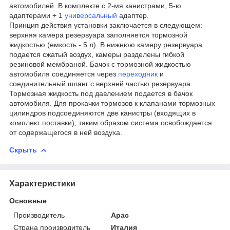
автомобилей. В комплекте с 2-мя канистрами, 5-ю
адаптерами + 1
универсальный
адаптер.
Принцип действия установки заключается в следующем:
верхняя камера резервуара заполняется тормозной
жидкостью (емкость - 5 л). В нижнюю камеру резервуара
подается сжатый воздух, камеры разделены гибкой
резиновой мембраной. Бачок с тормозной жидкостью
автомобиля соединяется через
переходник
и
соединительный шланг с верхней частью резервуара.
Тормозная жидкость под давлением подается в бачок
автомобиля. Для прокачки тормозов к клапанами тормозных
цилиндров подсоединяются две канистры (входящих в
комплект поставки), таким образом система освобождается
от содержащегося в ней воздуха.
Скрыть
Характеристики
Основные
Производитель
Apac
Страна производитель
Италия