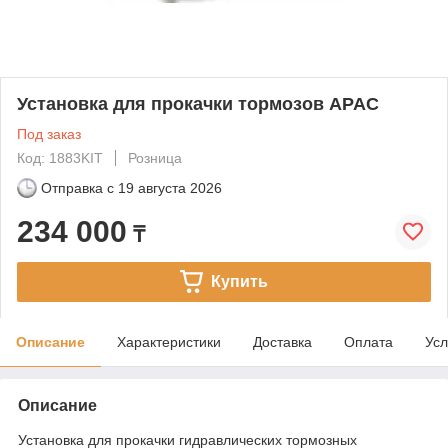
Установка для прокачки тормозов APAC
Под заказ
Код: 1883KIT
Розница
Отправка с
19 августа 2026
234 000
₸
Купить
Описание
Характеристики
Доставка
Оплата
Усл
Описание
Установка для прокачки гидравлических тормозных