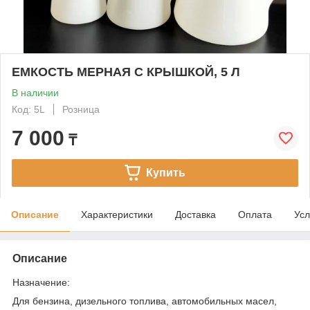
ЕМКОСТЬ МЕРНАЯ С КРЫШКОЙ, 5 Л
В наличии
Код: 5L
Розница
7 000
₸
Купить
Описание
Характеристики
Доставка
Оплата
Усл
Описание
Назначение:
Для бензина, дизельного топлива, автомобильных масел,