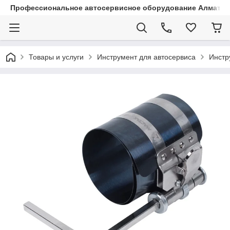
Профессиональное автосервисное оборудование Алматы |
Товары и услуги
Инструмент для автосервиса
Инстр