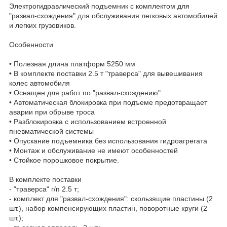
Электрогидравлический подъемник с комплектом для
"развал-схождения" для обслуживания легковых автомобилей
и легких грузовиков.
Особенности
• Полезная длина платформ 5250 мм
• В комплекте поставки 2.5 т "траверса" для вывешивания
колес автомобиля
• Оснащен для работ по "развал-схождению"
• Автоматическая блокировка при подъеме предотвращает
аварии при обрыве троса
• Разблокировка с использованием встроенной
пневматической системы
• Опускание подъемника без использования гидроагрегата
• Монтаж и обслуживание не имеют особенностей
• Стойкое порошковое покрытие.
В комплекте поставки
- "траверса" г/п 2.5 т;
- комплект для "развал-схождения": скользящие пластины (2
шт.), набор компенсирующих пластин, поворотные круги (2
шт.);