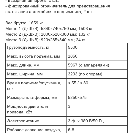
- въездная аппарель, 2 шт.;
- фиксированный ограничитель для предотвращения
скатывания автомобиля с подъемника, 2 шт.
Вес брутто: 1659 кг
Место 1 (ДхШхВ): 5340х740х750 мм; 1503 кг
Место 2 (ДхШхВ): 1000х620х380 мм; 132 кг
Место 3 (ДхШхВ): 920х285х340 мм; 24 кг
Грузоподъемность, кг
5500
Макс. высота подъема, мм
1850
Макс. длина, мм
5967 (с аппарелями)
Макс. ширина, мм
3293 (по опорам)
Время подъема/опускания,
< 55 / < 30
сек
Размеры платформы, мм
5250х575
Мощность двигателя
3
привода, кВт
Электропитание
3 ф. х 380 В/50 Гц
Рабочее давление воздуха,
6-8