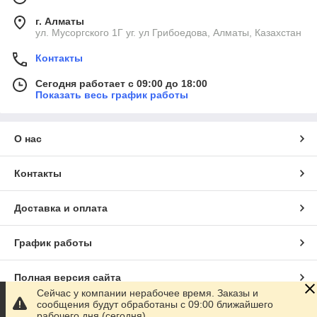
г. Алматы
ул. Мусоргского 1Г уг. ул Грибоедова, Алматы, Казахстан
Контакты
Сегодня работает с 09:00 до 18:00
Показать весь график работы
О нас
Контакты
Доставка и оплата
График работы
Полная версия сайта
Сейчас у компании нерабочее время. Заказы и
сообщения будут обработаны с 09:00 ближайшего
Сайт создан на маркетплейсе
Satu.kz
рабочего дня (сегодня)