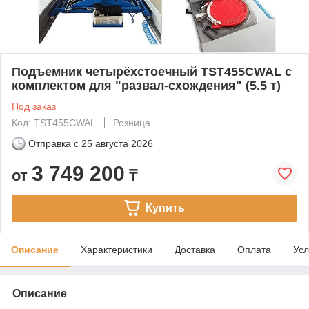
Подъемник четырёхстоечный TST455CWAL с
комплектом для "развал-схождения" (5.5 т)
Под заказ
Код: TST455CWAL
Розница
Отправка с
25 августа 2026
3 749 200
от
₸
Купить
Описание
Характеристики
Доставка
Оплата
Усл
Описание