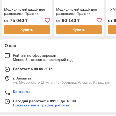
Медицинский шкаф для
Медицинский шкаф для
ТУМ
раздевалки Практик
раздевалки Практик
75 040
90 140
от
₸
от
₸
от
Купить
Купить
О нас
Рейтинг не сформирован
Менее 5 отзывов за последний год
Работает с 09.09.2015
г. Алматы
ул. Мусоргского 1Г уг. ул Грибоедова, Алматы, Казахстан
Контакты
Сегодня работает с 09:00 до 18:00
Показать весь график работы