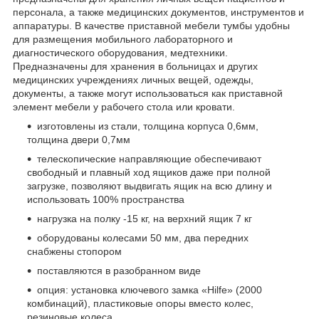
персонала, а также медицинских документов, инструментов и
аппаратуры. В качестве приставной мебели тумбы удобны
для размещения мобильного лабораторного и
диагностического оборудования, медтехники.
Предназначены для хранения в больницах и других
медицинских учреждениях личных вещей, одежды,
документы, а также могут использоваться как приставной
элемент мебели у рабочего стола или кровати.
изготовлены из стали, толщина корпуса 0,6мм,
толщина двери 0,7мм
телескопические направляющие обеспечивают
свободный и плавный ход ящиков даже при полной
загрузке, позволяют выдвигать ящик на всю длину и
использовать 100% пространства
нагрузка на полку -15 кг, на верхний ящик 7 кг
оборудованы колесами 50 мм, два передних
снабжены стопором
поставляются в разобранном виде
опция: установка ключевого замка «Hilfe» (2000
комбинаций), пластиковые опоры вместо колес,
резиновые колеса.