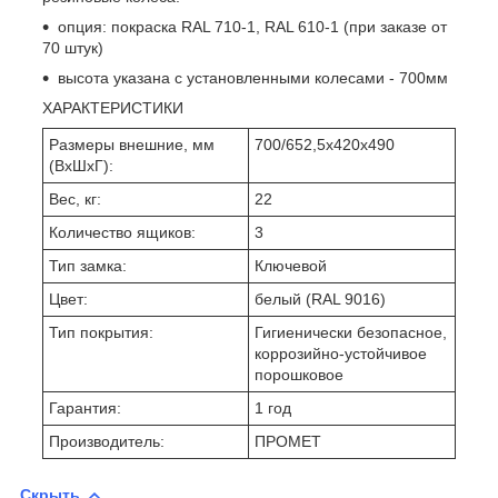
опция: покраска RAL 710-1, RAL 610-1 (при заказе от
70 штук)
высота указана с установленными колесами - 700мм
ХАРАКТЕРИСТИКИ
Размеры внешние, мм
700/652,5x420x490
(ВхШхГ):
Вес, кг:
22
Количество ящиков:
3
Тип замка:
Ключевой
Цвет:
белый (RAL 9016)
Тип покрытия:
Гигиенически безопасное,
коррозийно-устойчивое
порошковое
Гарантия:
1 год
Производитель:
ПРОМЕТ
Скрыть