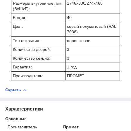
Размеры внутренние, мм
1746x300/274x468
(ВхШхГ):
Вес, кг:
40
Цвет:
серый полуматовый (RAL
7038)
Тип покрытия:
порошковое
Количество дверей:
3
Количество секций:
3
Гарантия:
1 год
Производитель:
ПРОМЕТ
Скрыть
Характеристики
Основные
Производитель
Промет