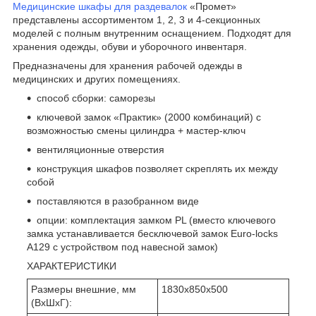
Медицинские шкафы для раздевалок
«Промет»
представлены ассортиментом 1, 2, 3 и 4-секционных
моделей с полным внутренним оснащением. Подходят для
хранения одежды, обуви и уборочного инвентаря.
Предназначены для хранения рабочей одежды в
медицинских и других помещениях.
способ сборки: саморезы
ключевой замок «Практик» (2000 комбинаций) с
возможностью смены цилиндра + мастер-ключ
вентиляционные отверстия
конструкция шкафов позволяет скреплять их между
собой
поставляются в разобранном виде
опции: комплектация замком PL (вместо ключевого
замка устанавливается бесключевой замок Euro-locks
A129 с устройством под навесной замок)
ХАРАКТЕРИСТИКИ
Размеры внешние, мм
1830x850x500
(ВхШхГ):