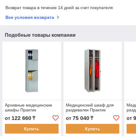
Возврат товара в течение 14 дней за счет покупателя
Все условия возврата
Подобные товары компании
Архивные медицинские
Медицинский шкаф для
Мед
шкафы Практик
раздевалки Практик
разд
122 660
75 040
от
₸
от
₸
от
Купить
Купить