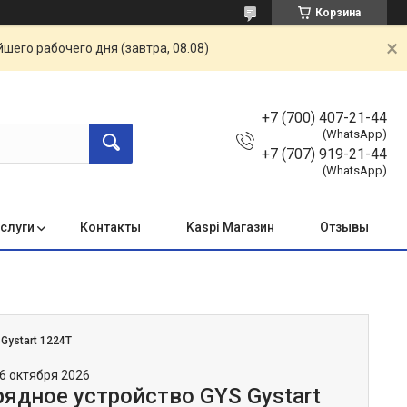
Корзина
шего рабочего дня (завтра, 08.08)
+7 (700) 407-21-44
(WhatsApp)
+7 (707) 919-21-44
(WhatsApp)
услуги
Контакты
Kaspi Магазин
Отзывы
:
Gystart 1224T
6 октября 2026
рядное устройство GYS Gystart