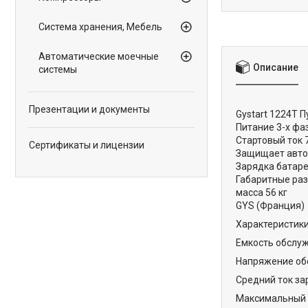
Система хранения, Мебель
Автоматические моечные
Описание
системы
Презентации и документы
Gystart 1224T 
Питание 3-х фаз
Стартовый ток 7
Сертификаты и лицензии
Защищает авто
Зарядка батаре
Габаритные раз
масса 56 кг
GYS (Франция)
Характеристик
Емкость обслужи
Напряжение обс
Средний ток зар
Максимальный т