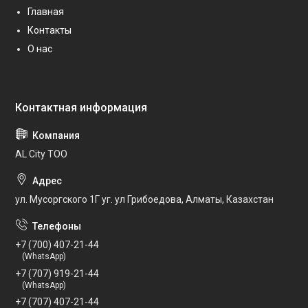
Главная
Контакты
О нас
AL City ТОО
ул. Мусоргского 1Г уг. ул Грибоедова, Алматы, Казахстан
+7 (700) 407-21-44
(WhatsApp)
+7 (707) 919-21-44
(WhatsApp)
+7 (707) 407-21-44