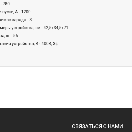
 - 780
 пуске, А - 1200
имов заряда - 3
меры устройства, см - 42,5х34,5х71
а, кг - 56
ания устройства, В - 400В, 3ф
СВЯЗАТЬСЯ С НАМИ