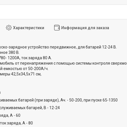
Характеристики
Информация для заказа
Пуско-зарядное устройство передвижное, для батарей 12-24 В.
ное 380 В.
80- 1200А, ток заряда 80 А.
мобиль от перенапряжения с помощью системы контроля сверхмо
й емкостью от 50-200А/ч.
меры 42,5х34,5х71 см,
и
ваемых батарей (при заряде), Ач. - 50-200, при пуске 65-1350
луживаемых батарей, В - 12-24
яда, А - 60
ок заряда, А - 80