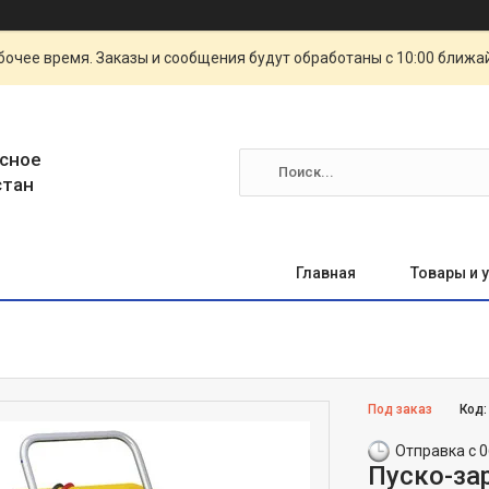
очее время. Заказы и сообщения будут обработаны с 10:00 ближай
сное
стан
Главная
Товары и 
Под заказ
Код
Отправка с 0
Пуско-за