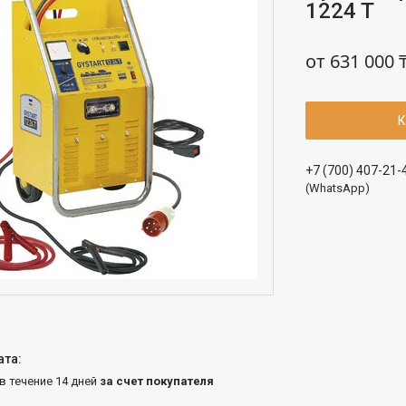
1224 T
от
631 000 
К
+7 (700) 407-21-
(WhatsApp)
 в течение 14 дней
за счет покупателя