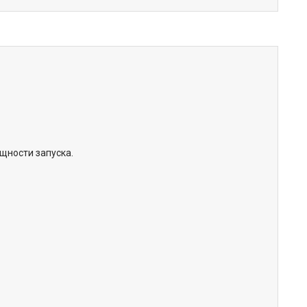
щности запуска.