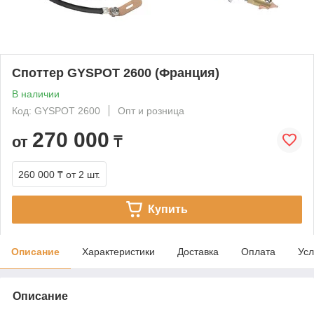
Споттер GYSPOT 2600 (Франция)
В наличии
Код: GYSPOT 2600
Опт и розница
270 000
от
₸
260 000 ₸
от 2 шт.
Купить
Описание
Характеристики
Доставка
Оплата
Усл
Описание