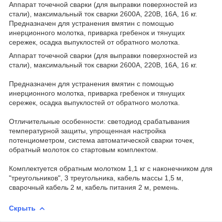
Аппарат точечной сварки (для выправки поверхностей из
стали), максимальный ток сварки 2600А, 220В, 16А, 16 кг.
Предназначен для устранения вмятин с помощью
инерционного молотка, приварка гребенок и тянущих
сережек, осадка выпуклостей от обратного молотка.
Аппарат точечной сварки (для выправки поверхностей из
стали), максимальный ток сварки 2600А, 220В, 16А, 16 кг.
Предназначен для устранения вмятин с помощью
инерционного молотка, приварка гребенок и тянущих
сережек, осадка выпуклостей от обратного молотка.
Отличительные особенности: светодиод срабатывания
температурной защиты, упрощенная настройка
потенциометром, система автоматической сварки точек,
обратный молоток со стартовым комплектом.
Комплектуется обратным молотком 1,1 кг с наконечником для
"треугольников", 3 треугольника, кабель массы 1,5 м,
сварочный кабель 2 м, кабель питания 2 м, ремень.
Скрыть