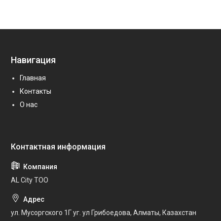
Навигация
Главная
Контакты
О нас
AL City ТОО
ул. Мусоргского 1Г уг. ул Грибоедова, Алматы, Казахстан