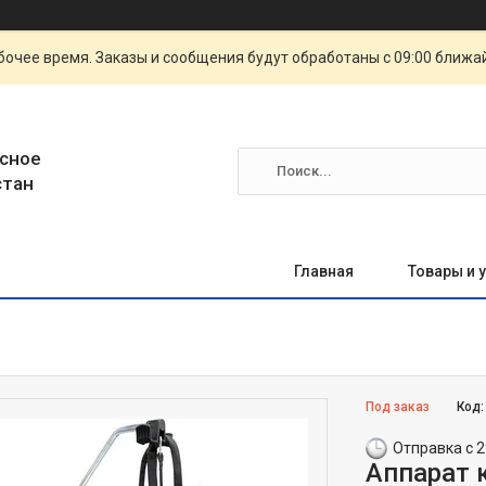
очее время. Заказы и сообщения будут обработаны с 09:00 ближай
сное
стан
Главная
Товары и 
Под заказ
Код
Отправка с 2
Аппарат 