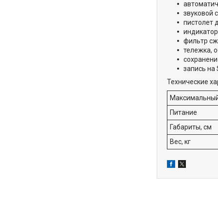
автоматич
звуковой 
пистолет 
индикатор
фильтр сж
тележка, 
сохранени
запись на
Технические ха
Максимальный
Питание
Габариты, см
Вес, кг