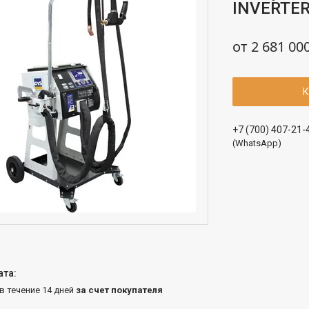
INVERTER
от
2 681 00
К
+7 (700) 407-21-
(WhatsApp)
 в течение 14 дней
за счет покупателя