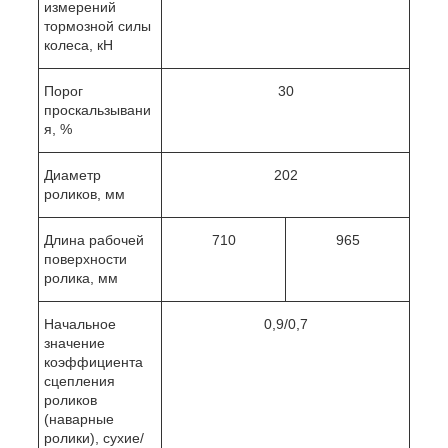
измерений
тормозной силы
колеса, кН
Порог
30
проскальзывани
я, %
Диаметр
202
роликов, мм
Длина рабочей
710
965
поверхности
ролика, мм
Начальное
0,9/0,7
значение
коэффициента
сцепления
роликов
(наварные
ролики), сухие/