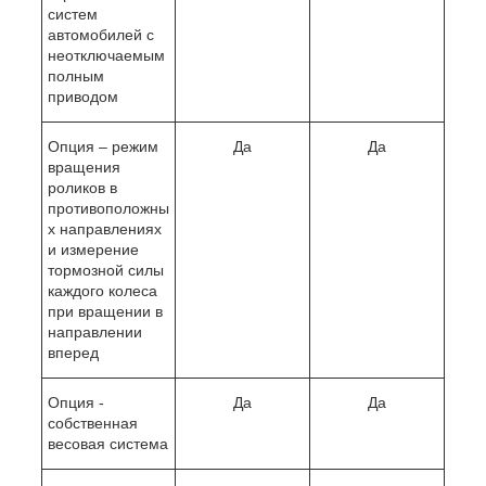
систем
автомобилей с
неотключаемым
полным
приводом
Опция – режим
Да
Да
вращения
роликов в
противоположны
х направлениях
и измерение
тормозной силы
каждого колеса
при вращении в
направлении
вперед
Опция -
Да
Да
собственная
весовая система