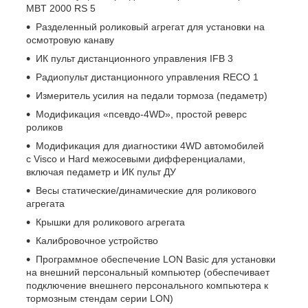
MBT 2000 RS 5
Разделенный роликовый агрегат для установки на
осмотровую канаву
ИК пульт дистанционного управления IFB 3
Радиопульт дистанционного управления RECO 1
Измеритель усилия на педали тормоза (педаметр)
Модификация «псевдо-4WD», простой реверс
роликов
Модификация для диагностики 4WD автомобилей
с Visco и Hard межосевыми дифференциалами,
включая педаметр и ИК пульт ДУ
Весы статические/динамические для роликового
агрегата
Крышки для роликового агрегата
Калибровочное устройство
Программное обеспечение LON Basic для установки
на внешний персональный компьютер (обеспечивает
подключение внешнего персонального компьютера к
тормозным стендам серии LON)