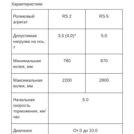
Характеристики
Роликовый
RS 2
RS 5
агрегат
Допустимая
3,5 (4,0)*
5,0
нагрузка на ось,
т
Минимальная
780
870
колея, мм
Максимальная
2200
2800
колея, мм
Начальная
5.0
скорость
торможения, км/
час
Диапазон
От 0 до 10,0