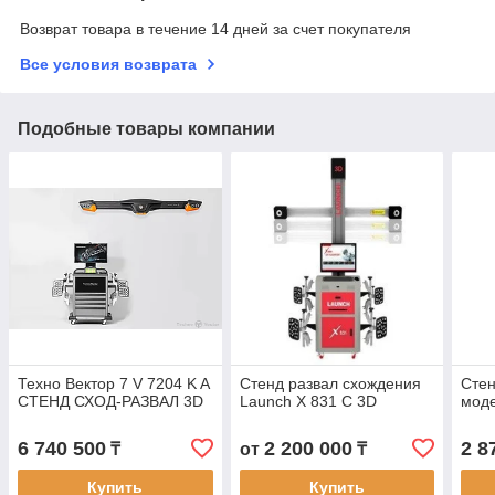
Возврат товара в течение 14 дней за счет покупателя
Все условия возврата
Подобные товары компании
Техно Вектор 7 V 7204 K A
Стенд развал схождения
Сте
СТЕНД СХОД-РАЗВАЛ 3D
Launch X 831 С 3D
мод
6 740 500
2 200 000
2 8
₸
от
₸
Купить
Купить