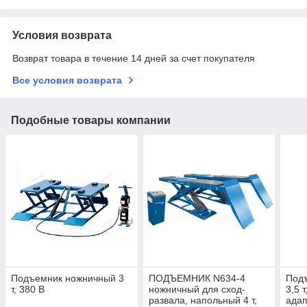
Условия возврата
Возврат товара в течение 14 дней за счет покупателя
Все условия возврата
Подобные товары компании
Подъемник ножничный 3
ПОДЪЕМНИК N634-4
Под
т, 380 В
ножничный для сход-
3,5 
развала, напольный 4 т,
ада