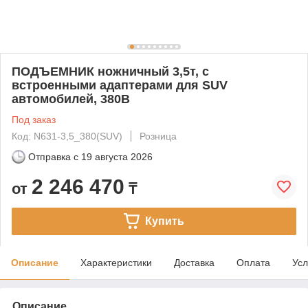
ПОДЪЕМНИК ножничный 3,5т, с
встроенными адаптерами для SUV
автомобилей, 380В
Под заказ
Код: N631-3,5_380(SUV)
Розница
Отправка с
19 августа 2026
2 246 470
от
₸
Купить
Описание
Характеристики
Доставка
Оплата
Усл
Описание