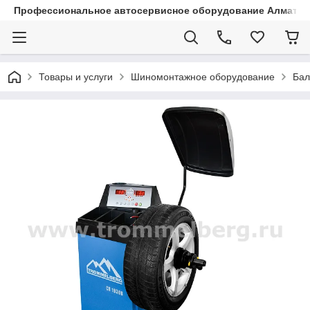
Профессиональное автосервисное оборудование Алматы |
Товары и услуги
Шиномонтажное оборудование
Бал