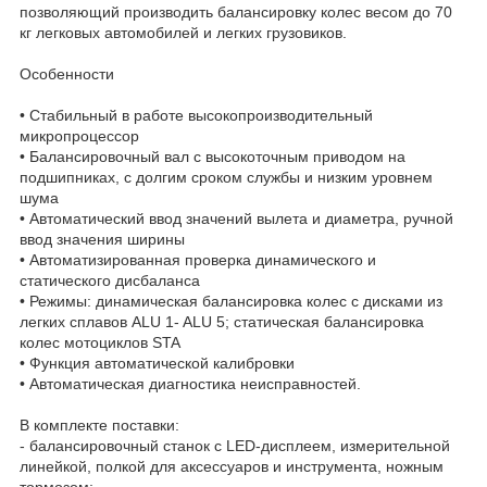
позволяющий производить балансировку колес весом до 70
кг легковых автомобилей и легких грузовиков.
Особенности
• Стабильный в работе высокопроизводительный
микропроцессор
• Балансировочный вал с высокоточным приводом на
подшипниках, с долгим сроком службы и низким уровнем
шума
• Автоматический ввод значений вылета и диаметра, ручной
ввод значения ширины
• Автоматизированная проверка динамического и
статического дисбаланса
• Режимы: динамическая балансировка колес с дисками из
легких сплавов ALU 1- ALU 5; статическая балансировка
колес мотоциклов STA
• Функция автоматической калибровки
• Автоматическая диагностика неисправностей.
В комплекте поставки:
- балансировочный станок с LED-дисплеем, измерительной
линейкой, полкой для аксессуаров и инструмента, ножным
тормозом;