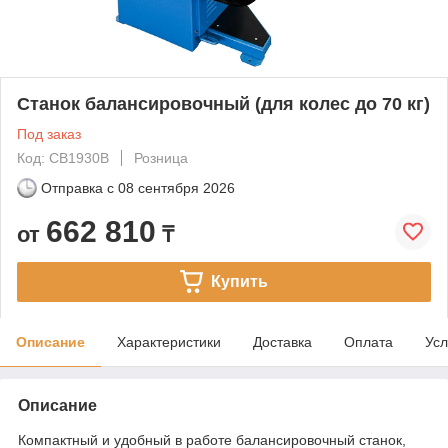
Cтанок балансировочный (для колес до 70 кг)
Под заказ
Код: CB1930B
Розница
Отправка с
08 сентября 2026
662 810
от
₸
Купить
Описание
Характеристики
Доставка
Оплата
Усл
Описание
Компактный и удобный в работе балансировочный станок,