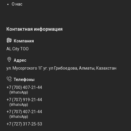
О нас
AL City ТОО
ул. Мусоргского 1Г уг. ул Грибоедова, Алматы, Казахстан
+7 (700) 407-21-44
(WhatsApp)
+7 (707) 919-21-44
(WhatsApp)
+7 (707) 407-21-44
(WhatsApp)
+7 (727) 317-25-53