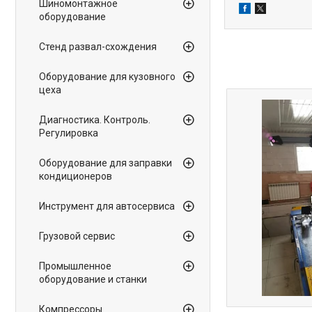
Шиномонтажное
оборудование
Стенд развал-схождения
Оборудование для кузовного
цеха
Диагностика. Контроль.
Регулировка
Оборудование для заправки
кондиционеров
Инструмент для автосервиса
Грузовой сервис
Промышленное
оборудование и станки
Компрессоры