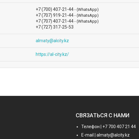
+7 (700) 407-21-44
(WhatsApp)
+7 (707) 919-21-44
(WhatsApp)
+7 (707) 407-21-44
(WhatsApp)
+7 (727) 317-25-53
almaty@alcity.kz
https://al-city.kz/
СВЯЗАТЬСЯ С НАМИ
Телефон | +7 700 407 21 44
E-mail | almaty@alcity.kz