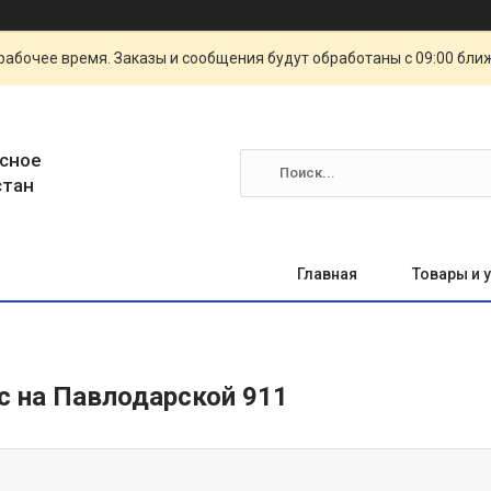
рабочее время. Заказы и сообщения будут обработаны с 09:00 бли
сное
стан
Главная
Товары и 
с на Павлодарской 911