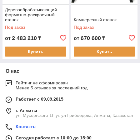
Деревообрабатывающий
форматно-раскроечный
станок
Камнерезный станок
Под заказ
Под заказ
2 483 210
670 600
от
₸
от
₸
Купить
Купить
О нас
Рейтинг не сформирован
Менее 5 отзывов за последний год
Работает с 09.09.2015
г. Алматы
ул. Мусоргского 1Г уг. ул Грибоедова, Алматы, Казахстан
Контакты
Сегодня работает с 10:00 до 15:00