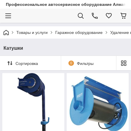
Профессиональное автосервисное оборудование Алматы |
Товары и услуги
Гаражное оборудование
Удаление 
Катушки
Сортировка
0
Фильтры