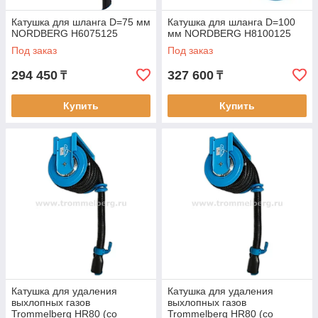
Катушка для шланга D=75 мм
Катушка для шланга D=100
NORDBERG H6075125
мм NORDBERG H8100125
Под заказ
Под заказ
294 450
327 600
₸
₸
Купить
Купить
Катушка для удаления
Катушка для удаления
выхлопных газов
выхлопных газов
Trommelberg HR80 (со
Trommelberg HR80 (со