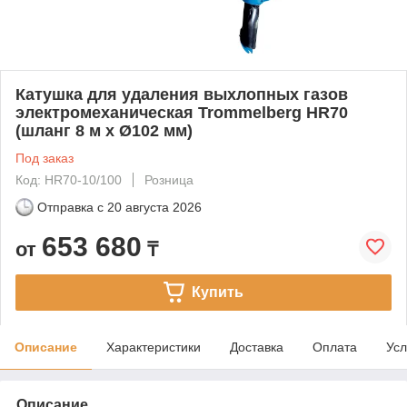
Катушка для удаления выхлопных газов
электромеханическая Trommelberg HR70
(шланг 8 м х Ø102 мм)
Под заказ
Код: HR70-10/100
Розница
Отправка с
20 августа 2026
653 680
от
₸
Купить
Описание
Характеристики
Доставка
Оплата
Усл
Описание