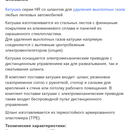
Катушка
серии HR со шлангом для
удаления выхлопных газов
любых легковых автомобилей.
Катушка изготовливается из стальных листов с финишным
покрытием из алюминиевого сплава и панелей из
окрашенного стеклопластика.
Для удаления выхлопных газов катушки напрямую
соединяются с вытяжным центробежным
электровентилятором (опция).
Катушка оснащается электромеханическим приводом с
дистанционным управлением как для разматывания, так и
сматывания шланга.
В комплект поставки катушек входит: шланг, резиновое
газоприемное сопло с рукояткой, стопор и салазки для
крепления к стене или потолку рабочего помещения. В
комплект поставки катушки с электромеханическим приводом
также входит беспроводной пульт дистанционного
управления.
Шланг изготавливается из термостойкого армированного
эластомера (TPE).
Технические характеристики: