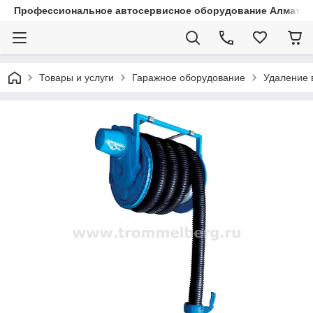
Профессиональное автосервисное оборудование Алматы |
Товары и услуги
Гаражное оборудование
Удаление 