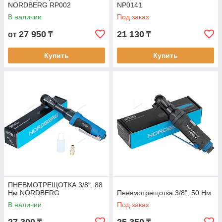
NORDBERG RP002
NP0141
В наличии
Под заказ
27 950
21 130
от
₸
₸
Купить
Купить
ПНЕВМОТРЕЩОТКА 3/8", 88
Нм NORDBERG
Пневмотрещотка 3/8", 50 Нм
В наличии
Под заказ