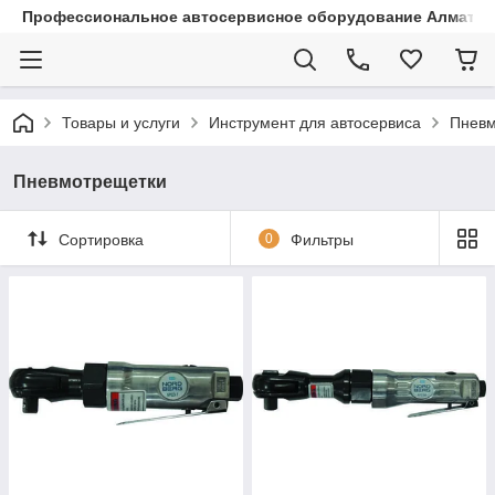
Профессиональное автосервисное оборудование Алматы |
Товары и услуги
Инструмент для автосервиса
Пневм
Пневмотрещетки
Сортировка
0
Фильтры