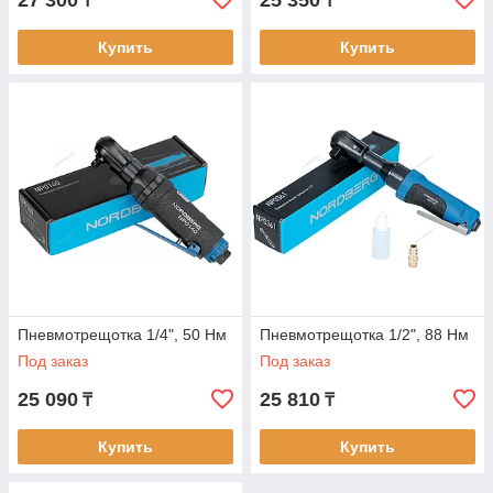
27 300
25 350
₸
₸
Купить
Купить
Пневмотрещотка 1/4", 50 Нм
Пневмотрещотка 1/2", 88 Нм
Под заказ
Под заказ
25 090
25 810
₸
₸
Купить
Купить